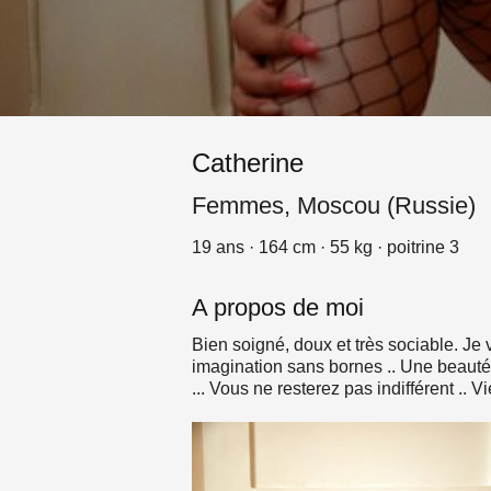
Catherine
Femmes, Moscou (Russie)
19 ans · 164 cm · 55 kg · poitrine 3
A propos de moi
Bien soigné, doux et très sociable. J
imagination sans bornes .. Une beauté
... Vous ne resterez pas indifférent .. Vi