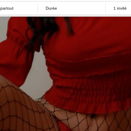
Durée
1 invité