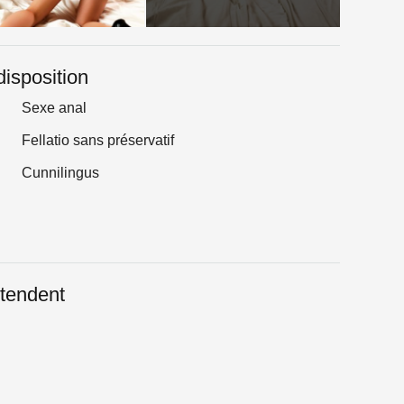
disposition
Sexe anal
Fellatio sans préservatif
Cunnilingus
tendent