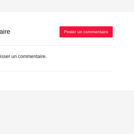
aire
Poster un commentaire
aisser un commentaire.