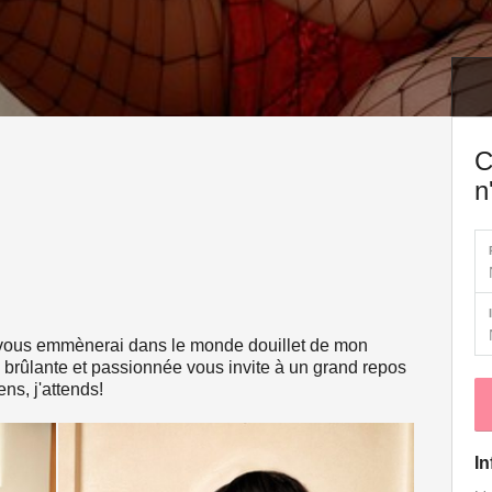
C
n
e vous emmènerai dans le monde douillet de mon
 brûlante et passionnée vous invite à un grand repos
ens, j'attends!
In