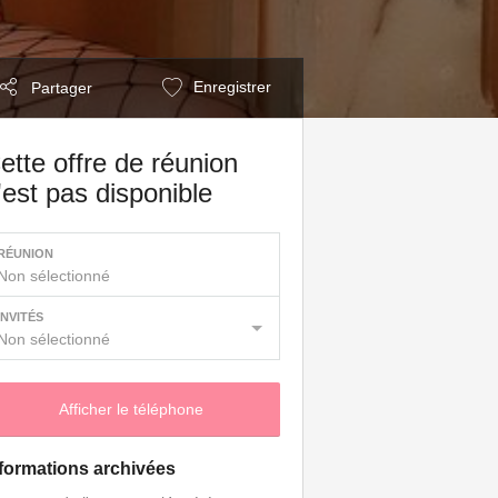
Enregistrer
Partager
ette offre de réunion
'est pas disponible
RÉUNION
Non sélectionné
INVITÉS
Non sélectionné
Afficher le téléphone
formations archivées