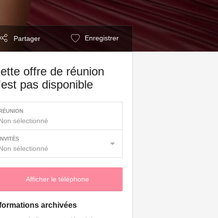
Enregistrer
Partager
ette offre de réunion
'est pas disponible
RÉUNION
Non sélectionné
INVITÉS
Non sélectionné
Afficher le téléphone
formations archivées