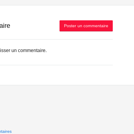
aire
Poster un commentaire
aisser un commentaire.
taires