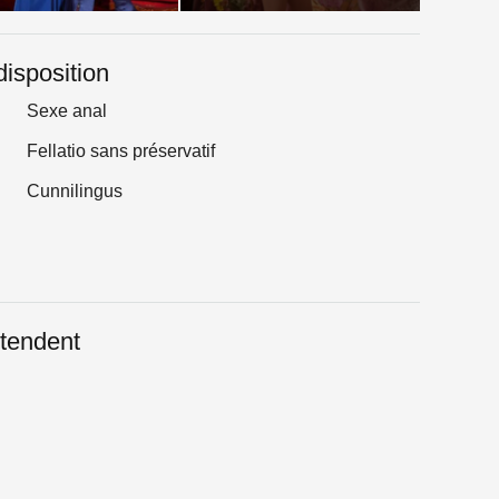
disposition
Sexe anal
Fellatio sans préservatif
Cunnilingus
tendent