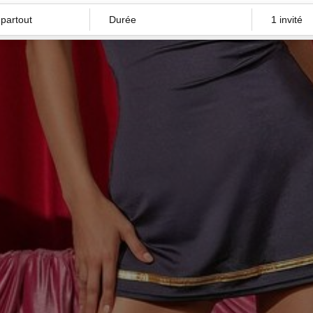
Durée
1 invité