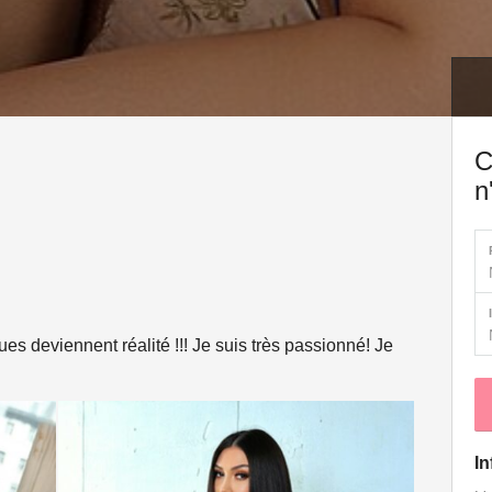
C
n
es deviennent réalité !!! Je suis très passionné! Je
In