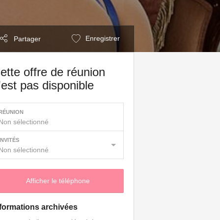
Enregistrer
Partager
ette offre de réunion
'est pas disponible
RÉUNION
Non sélectionné
INVITÉS
Non sélectionné
Afficher le téléphone
formations archivées