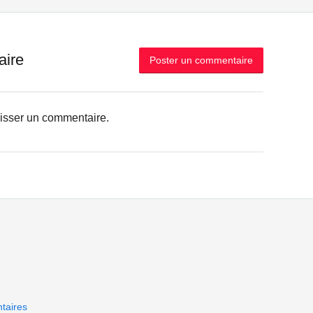
aire
Poster un commentaire
aisser un commentaire.
taires