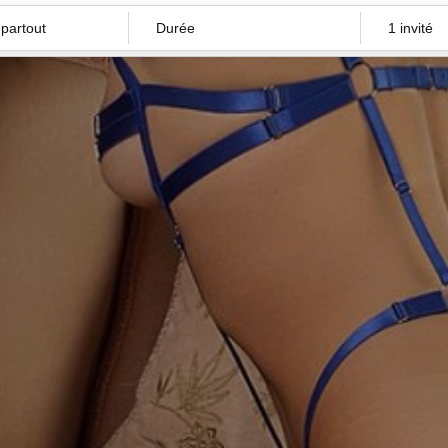
Durée
1 invité