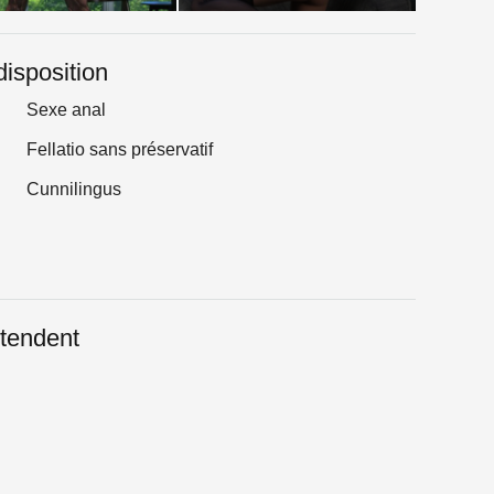
disposition
Sexe anal
Fellatio sans préservatif
Cunnilingus
tendent