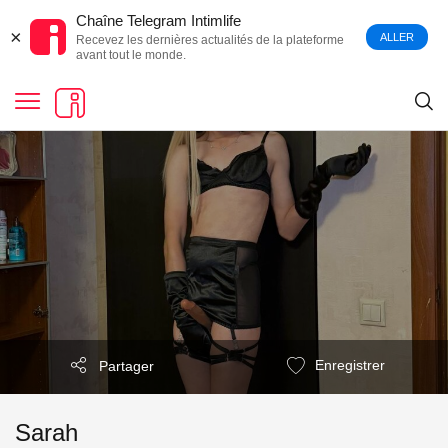
Chaîne Telegram Intimlife
×
ALLER
Recevez les dernières actualités de la plateforme
avant tout le monde.
Enregistrer
Partager
Sarah