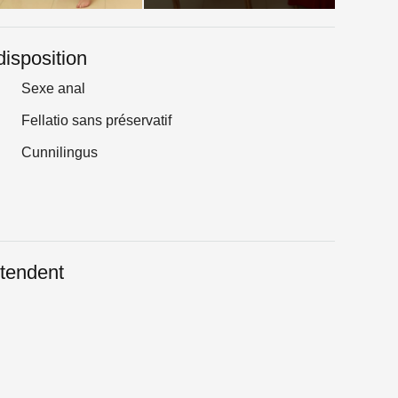
disposition
Sexe anal
Fellatio sans préservatif
Cunnilingus
tendent