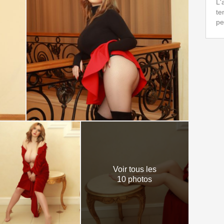
L'
te
pe
Voir tous les
10 photos