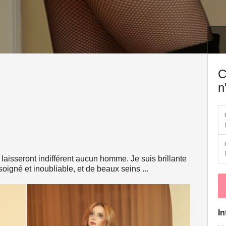
C
n
aisseront indifférent aucun homme. Je suis brillante
oigné et inoubliable, et de beaux seins ...
In