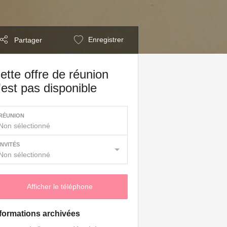
Enregistrer
Partager
ette offre de réunion
'est pas disponible
RÉUNION
Non sélectionné
INVITÉS
Non sélectionné
Afficher le téléphone
formations archivées