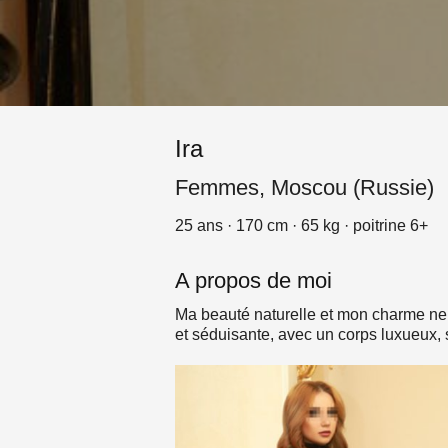
Ira
Femmes, Moscou (Russie)
25 ans · 170 cm · 65 kg · poitrine 6+
A propos de moi
Ma beauté naturelle et mon charme ne l
et séduisante, avec un corps luxueux, s