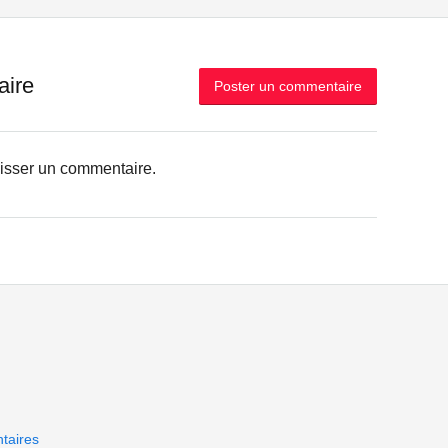
aire
Poster un commentaire
aisser un commentaire.
taires