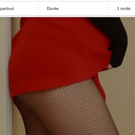
Durée
1 invité