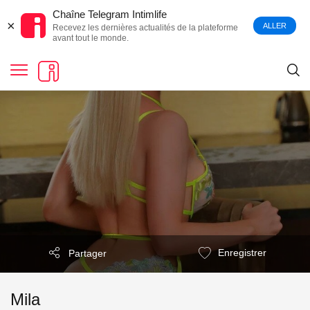
Chaîne Telegram Intimlife
×
ALLER
Recevez les dernières actualités de la plateforme
avant tout le monde.
Enregistrer
Partager
Mila