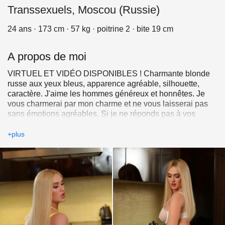
Transsexuels, Moscou (Russie)
24 ans · 173 cm · 57 kg · poitrine 2 · bite 19 cm
A propos de moi
VIRTUEL ET VIDÉO DISPONIBLES ! Charmante blonde
russe aux yeux bleus, apparence agréable, silhouette,
caractère. J'aime les hommes généreux et honnêtes. Je
vous charmerai par mon charme et ne vous laisserai pas
sans émotions agréables. Si je ne réponds pas à vos
appels, écrivez-moi sur Telegram.
+plus