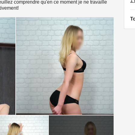
1 
veuillez comprendre qu'en ce moment je ne travaille
tivement!
To