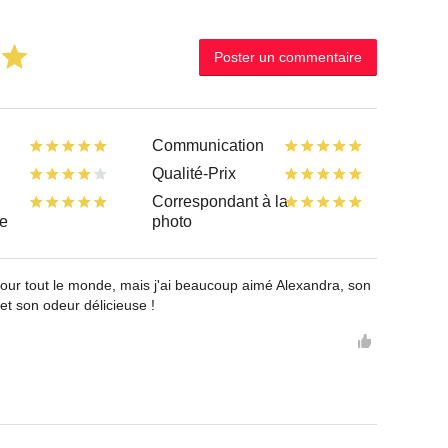
Poster un commentaire
Communication
Qualité-Prix
Correspondant à la
te
photo
pour tout le monde, mais j'ai beaucoup aimé Alexandra, son
et son odeur délicieuse !