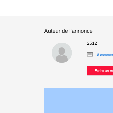
Auteur de l'annonce
2512
18 commen
Ecrire un 