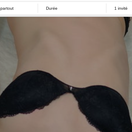
Durée
1 invité