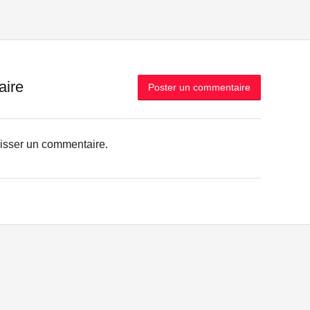
aire
Poster un commentaire
aisser un commentaire.