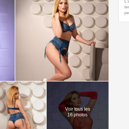
L'
te
pe
Voir tous les
16 photos