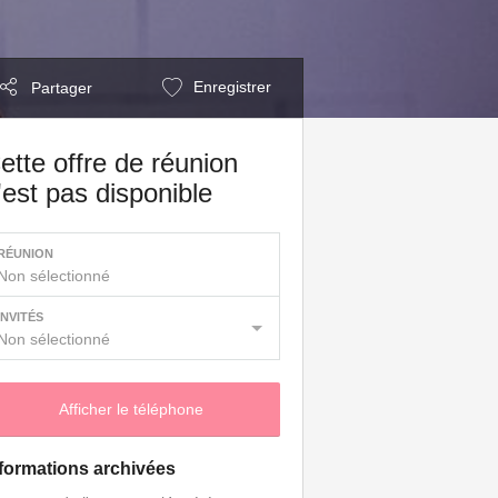
Enregistrer
Partager
ette offre de réunion
'est pas disponible
RÉUNION
Non sélectionné
INVITÉS
Non sélectionné
Afficher le téléphone
formations archivées