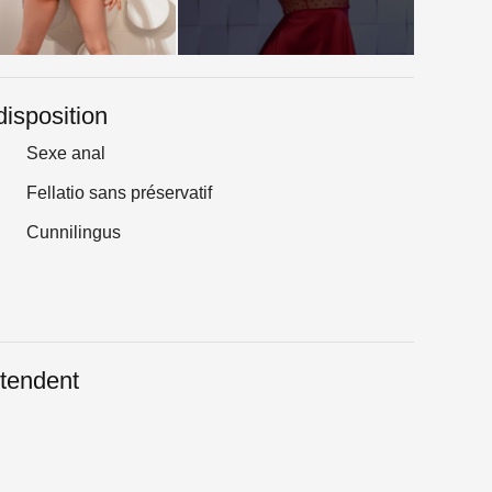
disposition
Sexe anal
Fellatio sans préservatif
Cunnilingus
tendent