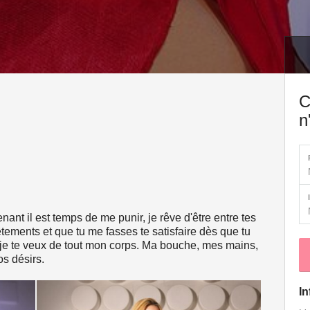
C
n
enant il est temps de me punir, je rêve d'être entre tes
ements et que tu me fasses te satisfaire dès que tu
 je te veux de tout mon corps. Ma bouche, mes mains,
os désirs.
In