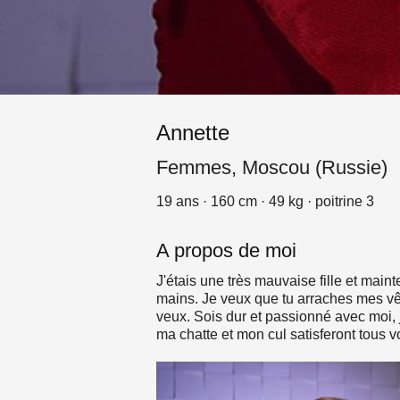
Annette
Femmes, Moscou (Russie)
19 ans · 160 cm · 49 kg · poitrine 3
A propos de moi
J'étais une très mauvaise fille et maint
mains. Je veux que tu arraches mes vêt
veux. Sois dur et passionné avec moi,
ma chatte et mon cul satisferont tous v