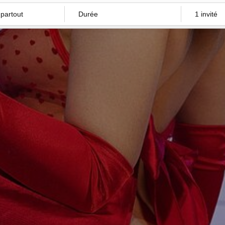
Durée
1 invité