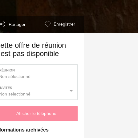
Enregistrer
Partager
ette offre de réunion
'est pas disponible
RÉUNION
Non sélectionné
INVITÉS
Non sélectionné
Afficher le téléphone
formations archivées