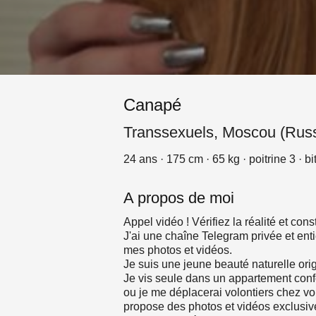
Canapé
Transsexuels, Moscou (Russ
24 ans · 175 cm · 65 kg · poitrine 3 · b
A propos de moi
Appel vidéo ! Vérifiez la réalité et cons
J'ai une chaîne Telegram privée et ent
mes photos et vidéos.
Je suis une jeune beauté naturelle orig
Je vis seule dans un appartement conf
ou je me déplacerai volontiers chez vou
propose des photos et vidéos exclusives