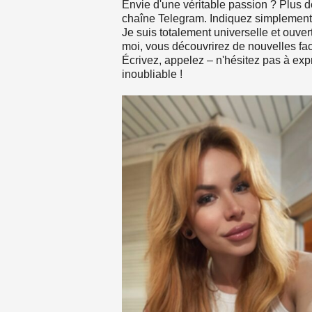
Envie d'une véritable passion ? Plus d
chaîne Telegram. Indiquez simplemen
Je suis totalement universelle et ouve
moi, vous découvrirez de nouvelles face
Écrivez, appelez – n'hésitez pas à exp
inoubliable !