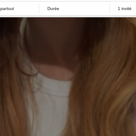
Durée
1 invité