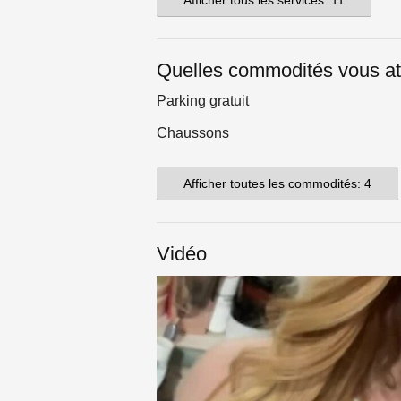
Afficher tous les services: 11
Quelles commodités vous at
Parking gratuit
Chaussons
Afficher toutes les commodités: 4
Vidéo