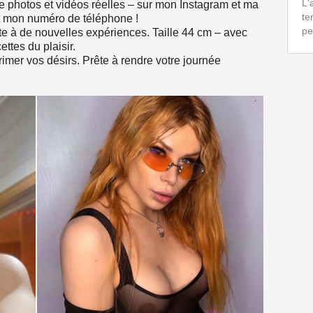
L'
e photos et vidéos réelles – sur mon Instagram et ma
te
t mon numéro de téléphone !
pe
rte à de nouvelles expériences. Taille 44 cm – avec
ttes du plaisir.
rimer vos désirs. Prête à rendre votre journée