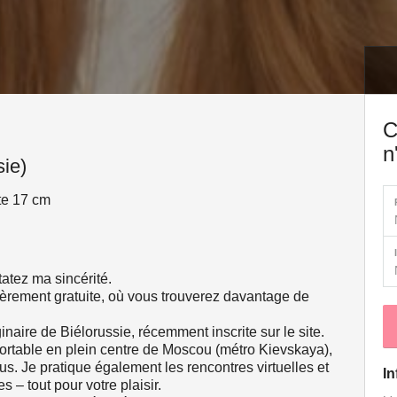
C
n
ie)
ite 17 cm
tatez ma sincérité.
ièrement gratuite, où vous trouverez davantage de
inaire de Biélorussie, récemment inscrite sur le site.
ortable en plein centre de Moscou (métro Kievskaya),
s. Je pratique également les rencontres virtuelles et
In
 – tout pour votre plaisir.