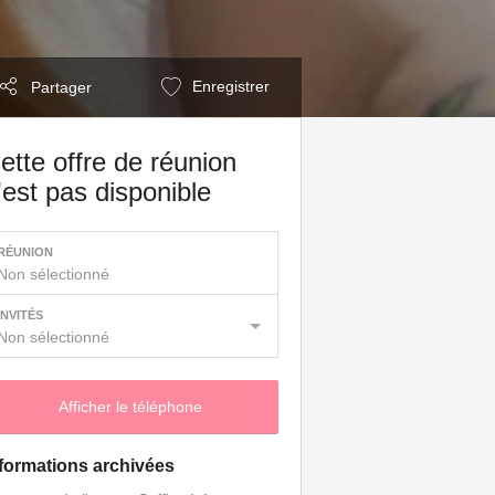
Enregistrer
Partager
ette offre de réunion
'est pas disponible
RÉUNION
Non sélectionné
INVITÉS
Non sélectionné
Afficher le téléphone
formations archivées