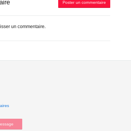
aire
Poster un commentaire
aisser un commentaire.
aires
message