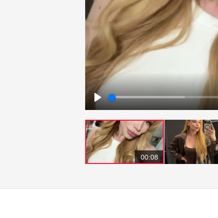
Play
00:08