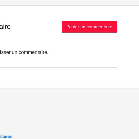
aire
Poster un commentaire
aisser un commentaire.
taires