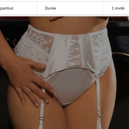
Durée
1 invité