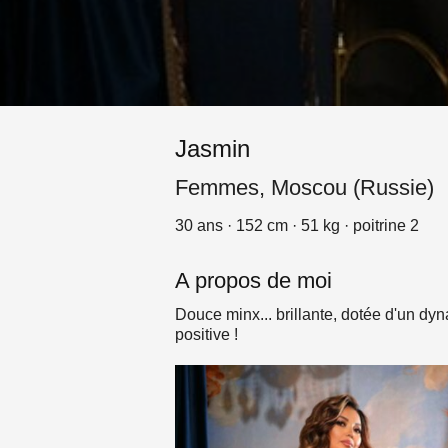
Jasmin
Femmes, Moscou (Russie)
30 ans · 152 cm · 51 kg · poitrine 2
A propos de moi
Douce minx... brillante, dotée d'un dy
positive !