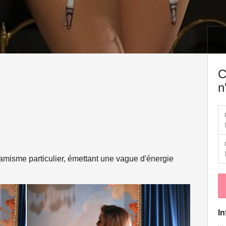
C
n
namisme particulier, émettant une vague d'énergie
In