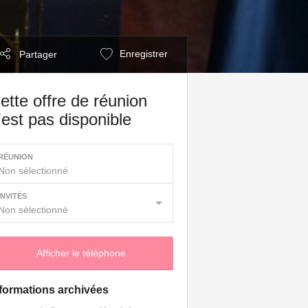
Enregistrer
Partager
ette offre de réunion
'est pas disponible
RÉUNION
Non sélectionné
INVITÉS
Non sélectionné
Afficher le téléphone
formations archivées