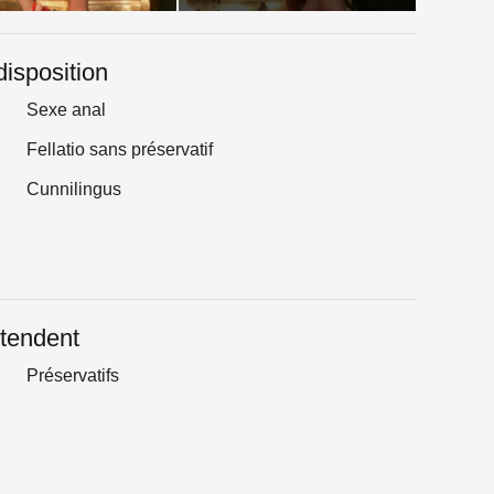
disposition
Sexe anal
Fellatio sans préservatif
Cunnilingus
tendent
Préservatifs