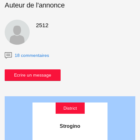
Auteur de l'annonce
2512
18 commentaires
Ecrire un message
District
Strogino