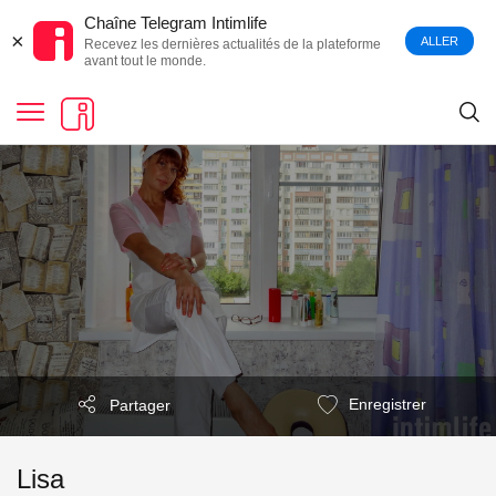
Chaîne Telegram Intimlife
×
ALLER
Recevez les dernières actualités de la plateforme
avant tout le monde.
Enregistrer
Partager
Lisa