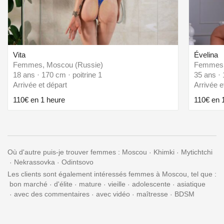
Vita
Évelina
Femmes, Moscou (Russie)
Femmes,
18 ans · 170 cm · poitrine 1
35 ans · 
Arrivée et départ
Arrivée e
110€ en 1 heure
110€ en 
Où d'autre puis-je trouver femmes :
Moscou
Khimki
Mytichtchi
Nekrassovka
Odintsovo
Les clients sont également intéressés femmes à Moscou, tel que :
bon marché
d'élite
mature
vieille
adolescente
asiatique
avec des commentaires
avec vidéo
maîtresse
BDSM