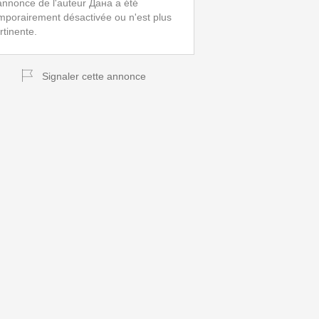
annonce de l'auteur Дана a été
mporairement désactivée ou n'est plus
rtinente.
Signaler cette annonce