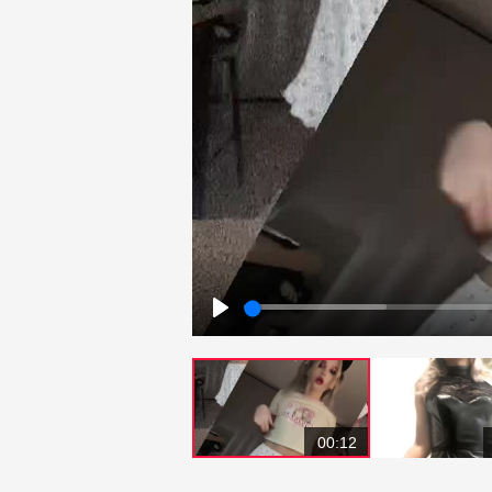
Play
00:12