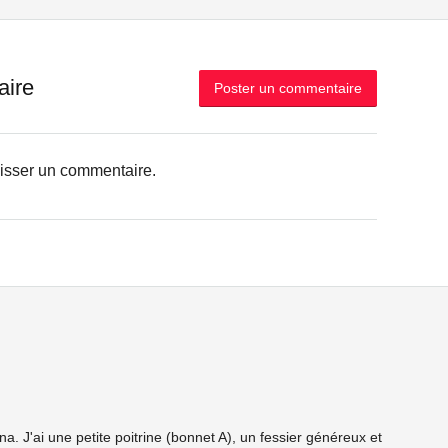
aire
Poster un commentaire
aisser un commentaire.
a. J'ai une petite poitrine (bonnet A), un fessier généreux et