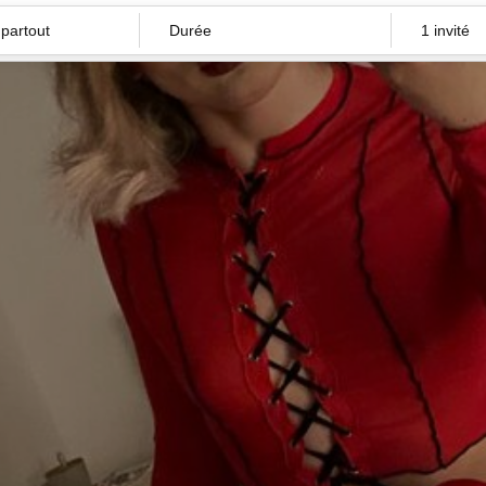
Durée
1 invité