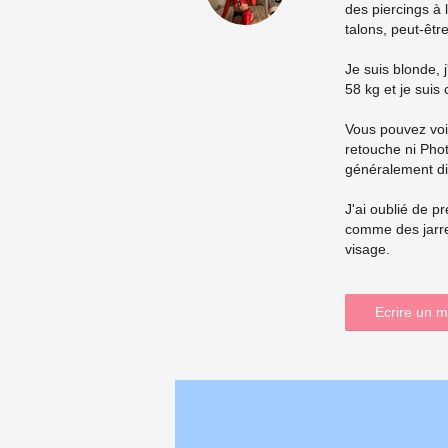
des piercings à
talons, peut-êtr
Je suis blonde, 
58 kg et je suis 
Vous pouvez voi
retouche ni Pho
généralement di
J'ai oublié de p
comme des jarre
visage.
Ecrire un 