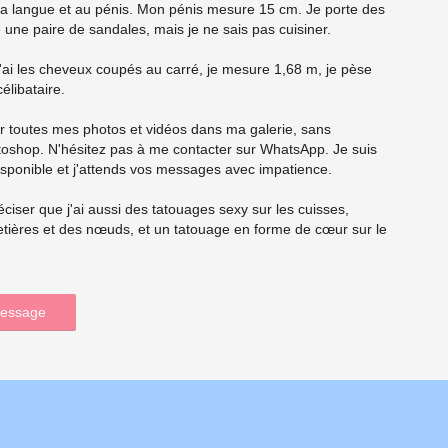
 la langue et au pénis. Mon pénis mesure 15 cm. Je porte des
e une paire de sandales, mais je ne sais pas cuisiner.
j'ai les cheveux coupés au carré, je mesure 1,68 m, je pèse
célibataire.
r toutes mes photos et vidéos dans ma galerie, sans
toshop. N'hésitez pas à me contacter sur WhatsApp. Je suis
sponible et j'attends vos messages avec impatience.
réciser que j'ai aussi des tatouages sexy sur les cuisses,
tières et des nœuds, et un tatouage en forme de cœur sur le
message