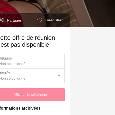
Enregistrer
Partager
ette offre de réunion
'est pas disponible
RÉUNION
Non sélectionné
INVITÉS
Non sélectionné
Afficher le téléphone
formations archivées