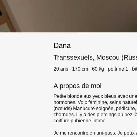
Dana
Transsexuels, Moscou (Russ
20 ans · 170 cm · 60 kg · poitrine 1 · b
A propos de moi
Petite blonde aux yeux bleus avec une
hormones. Voix féminine, seins nature
(nœuds) Manucure soignée, pédicure, b
charnues. Il y a des piercings au nez,
coiffure pubienne intime
Je me rencontre en uni-pass. Je peux au