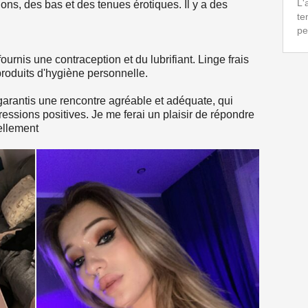
L'
alons, des bas et des tenues érotiques. Il y a des
te
pe
ournis une contraception et du lubrifiant. Linge frais
produits d'hygiène personnelle.
 garantis une rencontre agréable et adéquate, qui
essions positives. Je me ferai un plaisir de répondre
ellement